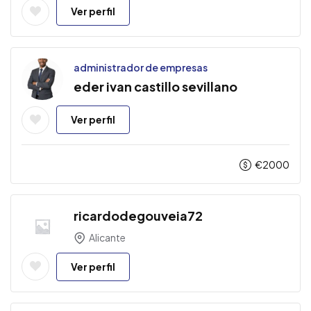
Ver perfil
administrador de empresas
eder ivan castillo sevillano
Ver perfil
€
2000
ricardodegouveia72
Alicante
Ver perfil