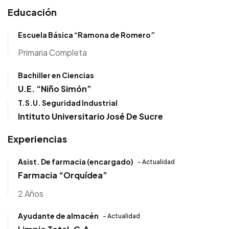
Educación
Escuela Básica “Ramona de Romero”
Primaria Completa
Bachiller en Ciencias
U.E. “Niño Simón”
T.S.U. Seguridad Industrial
Intituto Universitario José De Sucre
Experiencias
Asist. De farmacia (encargado)
- Actualidad
Farmacia “Orquídea”
2 Años
Ayudante de almacén
- Actualidad