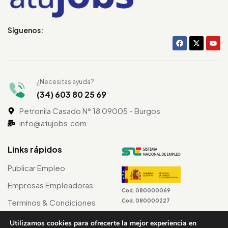
Síguenos:
¿Necesitas ayuda?
(34) 603 80 25 69
Petronila Casado N° 18 09005 - Burgos
info@atujobs.com
Links rápidos
Publicar Empleo
Empresas Empleadoras
Cod. 080000069
Cod. 080000227
Terminos & Condiciones
Utilizamos cookies para ofrecerte la mejor experiencia en