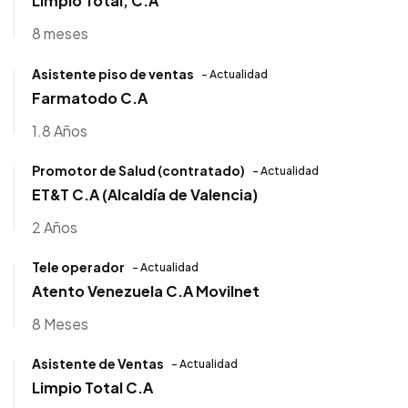
Limpio Total, C.A
8 meses
Asistente piso de ventas
- Actualidad
Farmatodo C.A
1.8 Años
Promotor de Salud (contratado)
- Actualidad
ET&T C.A (Alcaldía de Valencia)
2 Años
Tele operador
- Actualidad
Atento Venezuela C.A Movilnet
8 Meses
Asistente de Ventas
- Actualidad
Limpio Total C.A