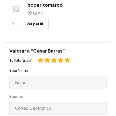
hoperitomarco
Quito
Ver perfil
Valorar a “Cesar Barras”
Tu Valoración
Your Name
Su email