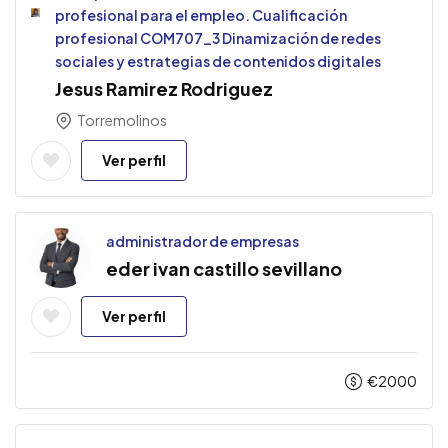
profesional para el empleo. Cualificación
profesional COM707_3 Dinamización de redes
sociales y estrategias de contenidos digitales
Jesus Ramirez Rodriguez
Torremolinos
Ver perfil
administrador de empresas
eder ivan castillo sevillano
Ver perfil
€
2000