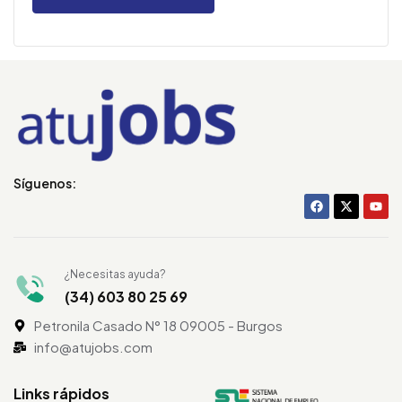
Síguenos:
¿Necesitas ayuda?
(34) 603 80 25 69
Petronila Casado N° 18 09005 - Burgos
info@atujobs.com
Links rápidos