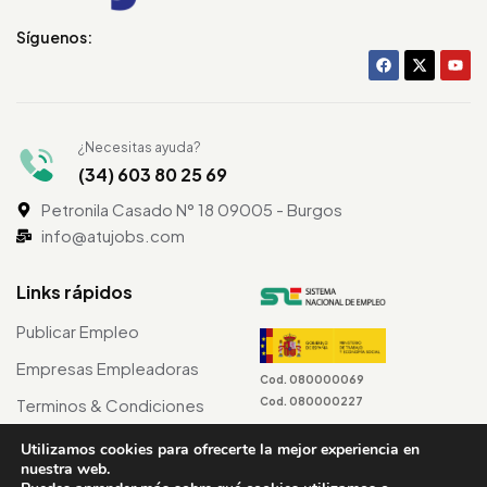
Síguenos:
¿Necesitas ayuda?
(34) 603 80 25 69
Petronila Casado N° 18 09005 - Burgos
info@atujobs.com
Links rápidos
Publicar Empleo
Empresas Empleadoras
Cod. 080000069
Cod. 080000227
Terminos & Condiciones
Utilizamos cookies para ofrecerte la mejor experiencia en
nuestra web.