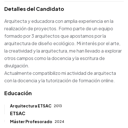
Detalles del Candidato
Arquitecta y educadora con amplia experiencia en la
realización de proyectos. Formo parte de un equipo
formado por 3 arquitectos que apostamos por la
arquitectura de diseño ecológico. Mi interés por el arte,
la creatividad y la arquitectura, me han llevado a explorar
otros campos como la docencia y la escritura de
divulgación.
Actualmente compatibilizo mi actividad de arquitecta
con la docencia y la tutorización de formación online.
Educación
Arquitectura ETSAC
2013
ETSAC
Máster Profesorado
2024